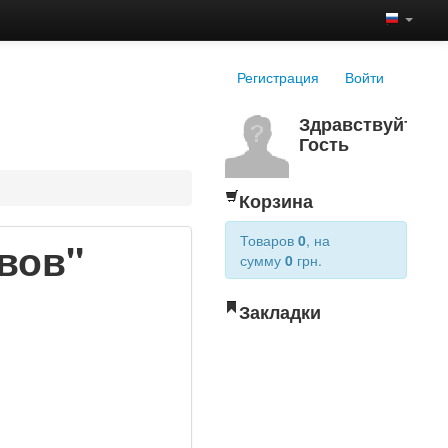
Регистрация
Войти
Здравствуйте,
Гость
Корзина
Товаров
0
, на
вов"
сумму
0
грн.
Закладки