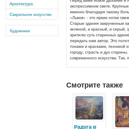
Перед вами новое дыхание и н
Архитектура
экспрессивном свете. Крупные 
именно благодаря такому боль
Сакральное искусство
«Львов» - это яркие нотки све
Старые здания закрученные ка
зеленой, и красный, и серый, 
Художники
зрителю суть старинных зданий
передать нам автор. Это поло
тонами и красками, техникой и
городу, страсть и дух старины
современного искусства. Так,
Смотрите также
Радуга в