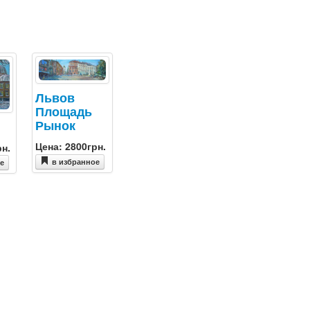
Львов
Площадь
Рынок
Цена: 2800грн.
рн.
в избранное
ое