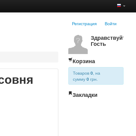
Регистрация
Войти
Здравствуйте,
Гость
Корзина
Товаров
0
, на
совня
сумму
0
грн.
Закладки