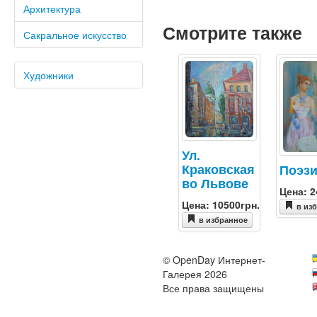
Архитектура
Смотрите также
Сакральное искусство
Художники
Ул.
Краковская
Поэз
во Львове
Цена: 2
Цена: 10500грн.
в из
в избранное
© OpenDay Интернет-
Галерея 2026
Все права защищены