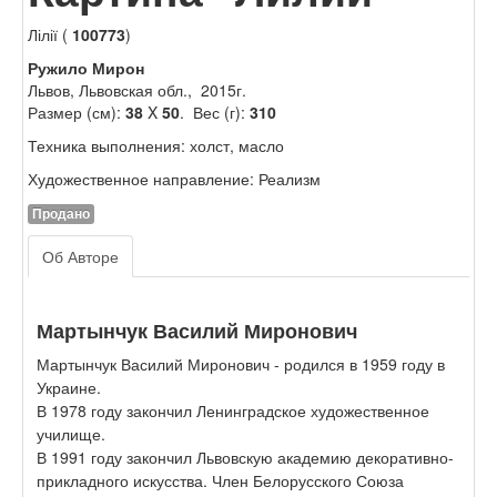
Лілії (
100773
)
Ружило Мирон
Львов, Львовская обл., 2015г.
Размер (см):
38
X
50
. Вес (г):
310
Техника выполнения: холст, масло
Художественное направление: Реализм
Продано
Об Авторе
Мартынчук Василий Миронович
Мартынчук Василий Миронович - родился в 1959 году в
Украине.
В 1978 году закончил Ленинградское художественное
училище.
В 1991 году закончил Львовскую академию декоративно-
прикладного искусства. Член Белорусского Союза