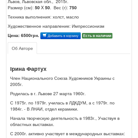
Львов, Львовская обл., 2015г.
Размер (см):
50
X
50
. Вес (г):
750
Техника выполнения: холст, масло
Художественное направление: Импрессионизм
Цена: 6500грн.
Есть в наличии
Добавить в корзину
Об Авторе
Ірина Фартух
Член Национального Союза Художников Украины с
2005г.
Родилась в г. Львове 27 марта 1960г.
С 1975г. по 1979г. училась в ЛДКДУМ, а с 1979г. по
1984г. - В ЛНАИ, отдел керамики.
Начала творческую деятельность в 1983г., Участвуя в
областных выставках.
С 2000г. активно участвует в международных выставках: