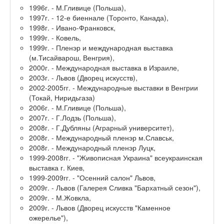
1996г. - М.Гливице (Польша),
1997г. - 12-е биеннале (Торонто, Канада),
1998г. - Ивано-Франковск,
1999г. - Ковель,
1999г. - Пленэр и международная выставка
(м.Тисайварош, Венгрия),
2000г. - Международная выставка в Израиле,
2003г. - Львов (Дворец искусств),
2002-2005гг. - Международные выставки в Венгрии
(Токай, Ниридьгаза)
2006г. - М.Гливице (Польша),
2007г. - Г.Лодзь (Польша),
2008г. - Г.Дубляны (Аграрный университет),
2008г. - Международный пленэр м.Славськ,
2008г. - Международный пленэр Луцк,
1999-2008гг. - "Живописная Украина" всеукраинская
выставка г. Киев,
1999-2009гг. - "Осенний салон" Львов,
2009г. - Львов (Галерея Сливка "Бархатный сезон"),
2009г. - М.Жовкла,
2009г. - Львов (Дворец искусств "Каменное
ожерелье"),