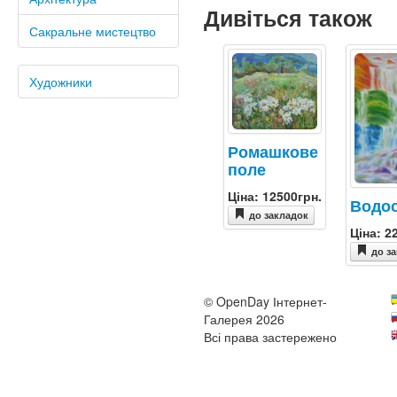
Дивіться також
Сакральне мистецтво
Художники
Ромашкове
поле
Ціна: 12500грн.
Водо
до закладок
Ціна: 2
до з
© OpenDay Інтернет-
Галерея 2026
Всі права застережено