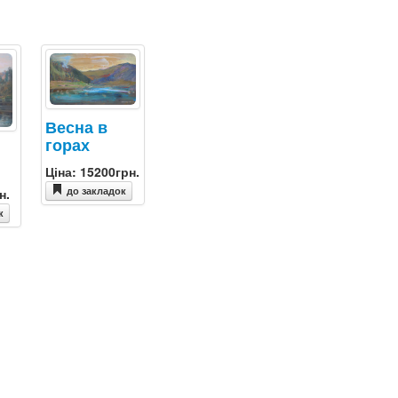
Весна в
горах
Ціна: 15200грн.
до закладок
н.
к