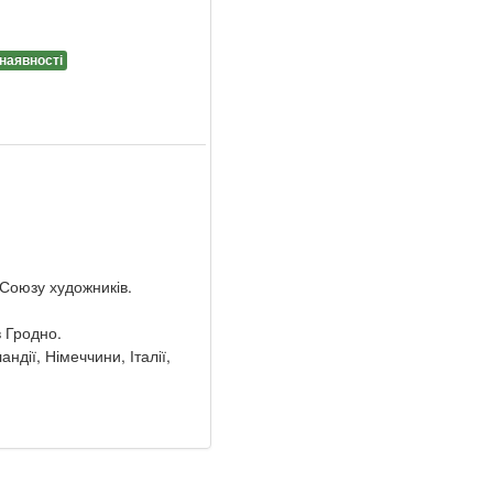
 наявності
 Союзу художників.
в Гродно.
ндії, Німеччини, Італії,