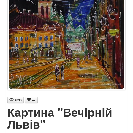
4398
+7
Картина "Вечірній
Львів"