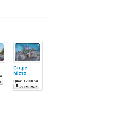
Старе
Місто
н.
Ціна: 1200грн.
к
до закладок