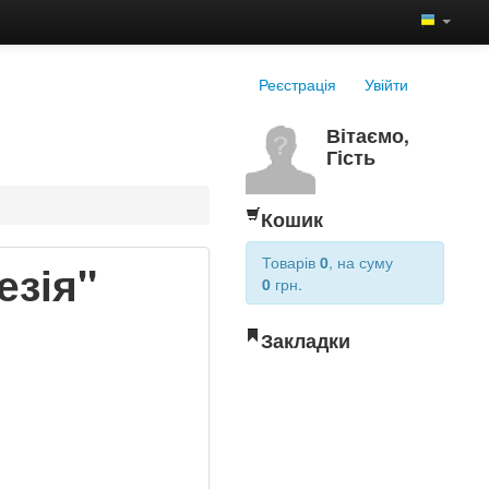
Реєстрація
Увійти
Вітаємо,
Гість
Кошик
Товарів
0
, на суму
езія"
0
грн.
Закладки