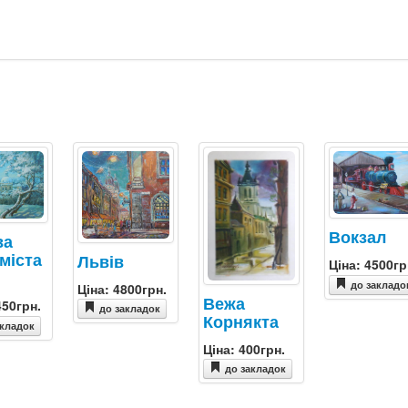
Вокзал
ва
 міста
Львів
Ціна: 4500гр
до закладо
Ціна: 4800грн.
Вежа
450грн.
до закладок
Корнякта
акладок
Ціна: 400грн.
до закладок