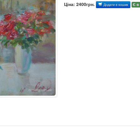
Ціна: 2400грн.
Є в
Додати в кошик