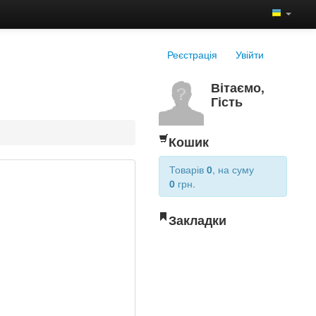
Реєстрація
Увійти
Вітаємо,
Гість
Кошик
Товарів
0
, на суму
0
грн.
Закладки