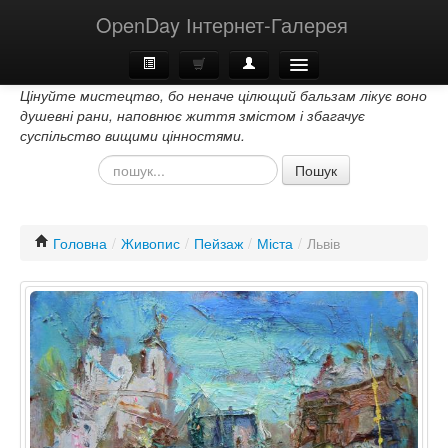
OpenDay Інтернет-Галерея
Цінуйте мистецтво, бо неначе цілющий бальзам лікує воно
Головна
душевні рани, наповнює життя змістом і збагачує
суспільство вищими цінностями.
Про Нас
Пошук
Контакти
Головна
/
Живопис
/
Пейзаж
/
Міста
/
Львів