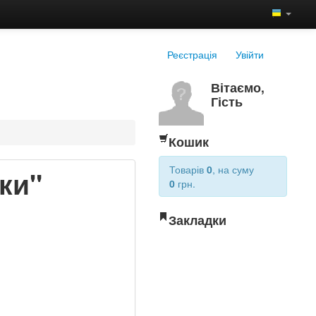
Реєстрація
Увійти
Вітаємо,
Гість
Кошик
Товарів
0
, на суму
ки"
0
грн.
Закладки