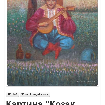
1187
мені подобається
Картина "Козак