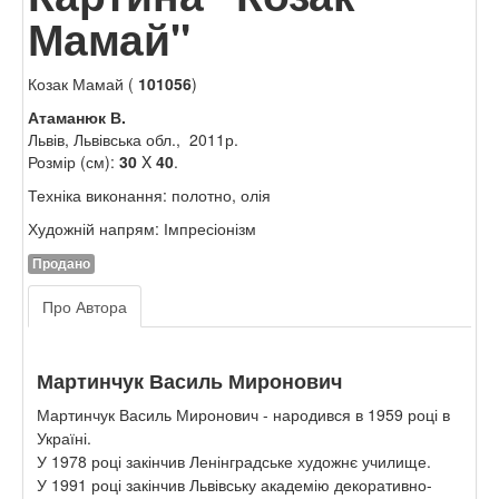
Мамай"
Козак Мамай (
101056
)
Атаманюк В.
Львів, Львівська обл., 2011р.
Розмір (см):
30
X
40
.
Техніка виконання: полотно, олія
Художній напрям: Імпресіонізм
Продано
Про Автора
Мартинчук Василь Миронович
Мартинчук Василь Миронович - народився в 1959 році в
Україні.
У 1978 році закінчив Ленінградське художнє училище.
У 1991 році закінчив Львівську академію декоративно-