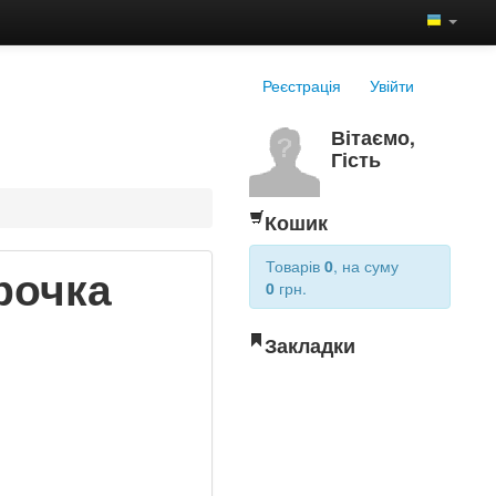
Реєстрація
Увійти
Вітаємо,
Гість
Кошик
Товарів
0
, на суму
рочка
0
грн.
Закладки