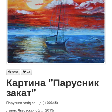
3359
+6
Картина "Парусник
закат"
Парусник захід сонця (
100345
)
Львов, Львовская обл., 2013г.