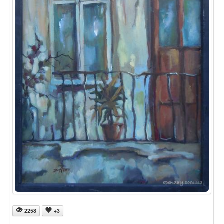
2258
+3