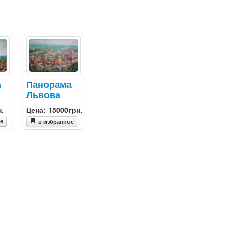
а
Панорама
Львова
н.
Цена: 15000грн.
ое
в избранное