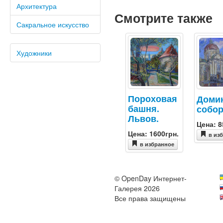
Архитектура
Смотрите также
Сакральное искусство
Художники
Пороховая
Доми
башня.
собо
Львов.
Цена: 8
Цена: 1600грн.
в из
в избранное
© OpenDay Интернет-
Галерея 2026
Все права защищены