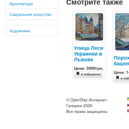
Смотрите также
Архитектура
Сакральное искусство
Художники
Улица Леси
Украинки в
Поро
Львове
башн
Цена: 3000грн.
Цена: 1
в избранное
в из
© OpenDay Интернет-
Галерея 2026
Все права защищены