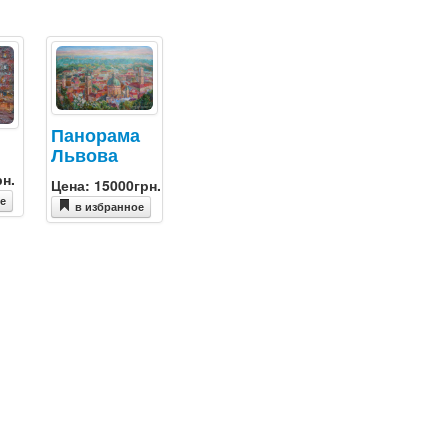
Панорама
Львова
рн.
Цена: 15000грн.
ое
в избранное