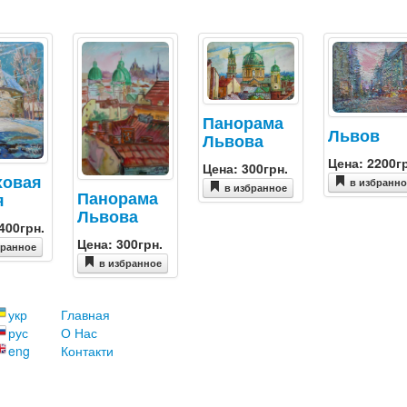
Панорама
Львов
Львова
Цена: 2200г
Цена: 300грн.
ховая
в избранн
в избранное
Панорама
я
Львова
400грн.
Цена: 300грн.
бранное
в избранное
укр
Главная
рус
О Нас
eng
Контакти