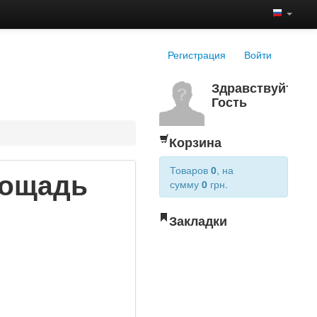
Регистрация
Войти
Здравствуйте,
Гость
Корзина
Товаров
0
, на
лощадь
сумму
0
грн.
Закладки