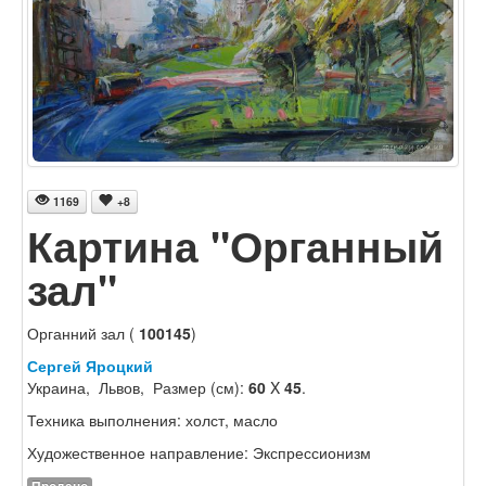
1169
+8
Картина "Органный
зал"
Органний зал (
100145
)
Сергей Яроцкий
Украина, Львов, Размер (см):
60
X
45
.
Техника выполнения: холст, масло
Художественное направление: Экспрессионизм