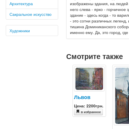
изображены здания, на людей 
Архитектура
него слева - ярко - горчичное 
Сакральное искусство
здание - здесь когда - то ва
- это сотни различных легенд
тишина Доминиканского собора
Художники
именно ему. Да, это город, гд
Смотрите также
Львoв
Цена: 2200грн.
в избранное