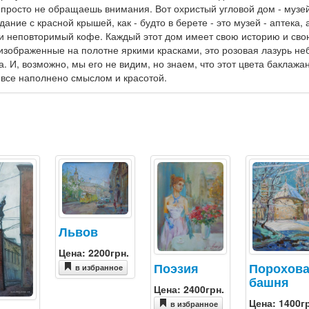
просто не обращаешь внимания. Вот охристый угловой дом - музей
здание с красной крышей, как - будто в берете - это музей - аптека, 
рили неповторимый кофе. Каждый этот дом имеет свою историю и сво
, изображенные на полотне яркими красками, это розовая лазурь не
. И, возможно, мы его не видим, но знаем, что этот цвета баклаж
е все наполнено смыслом и красотой.
Львов
Цена: 2200грн.
Поэзия
Порохов
в избранное
башня
Цена: 2400грн.
Цена: 1400г
в избранное