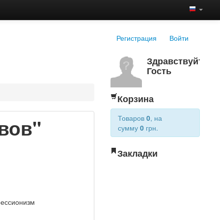
Регистрация
Войти
Здравствуйте,
Гость
Корзина
Товаров
0
, на
вов"
сумму
0
грн.
Закладки
рессионизм