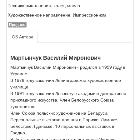
Техника выполнения: холст, масло
Художественное направление: Импрессионизм
Продано
Об Авторе
Мартынчук Василий Миронович
Мартынчук Василий Миронович - родился в 1959 году в
Украине.
В 1978 году закончил Ленинградское художественное
училище.
В 1991 году закончил Львовскую академию декоративно-
прикладного искусства. Член Белорусского Союза
художников.
Член Союза польских художников на Беларуси.
Персональные выставки прошли в Париже, Лиможе,
Белостоке, Гданьске, 10 персональных выставок в
Гродно.
Работы находятся в частных коллекциях в Японии,