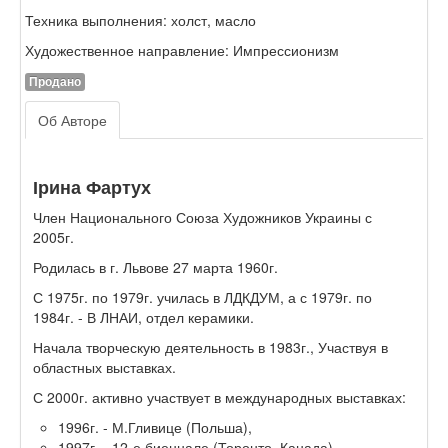
Техника выполнения: холст, масло
Художественное направление: Импрессионизм
Продано
Об Авторе
Ірина Фартух
Член Национального Союза Художников Украины с
2005г.
Родилась в г. Львове 27 марта 1960г.
С 1975г. по 1979г. училась в ЛДКДУМ, а с 1979г. по
1984г. - В ЛНАИ, отдел керамики.
Начала творческую деятельность в 1983г., Участвуя в
областных выставках.
С 2000г. активно участвует в международных выставках:
1996г. - М.Гливице (Польша),
1997г. - 12-е биеннале (Торонто, Канада),