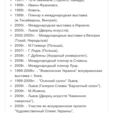
1998г. - Ивано-Франковск,
1999г. - Ковель,
1999г. - Пленэр и международная выставка
(м.Тисайварош, Венгрия),
2000г. - Международная выставка в Израиле,
2003г. - Львов (Дворец искусств),
2002-2005гг. - Международные выставки в Венгрии
(Токай, Ниридьгаза)
2006г. - М.Гливице (Польша),
2007г. - Г.Лодзь (Польша),
2008г. - Г.Дубляны (Аграрный университет),
2008г. - Международный пленэр м.Славськ,
2008г. - Международный пленэр Луцк,
1999-2008гг. - "Живописная Украина" всеукраинская
выставка г. Киев,
1999-2009гг. - "Осенний салон" Львов,
2009г. - Львов (Галерея Сливка "Бархатный сезон"),
2009г. - М.Жовкла,
2009г. - Львов (Дворец искусств "Каменное
ожерелье"),
2009г. - Участие во всеукраинском проекте
"Художественный Олимп Украины",