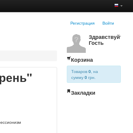
Регистрация
Войти
Здравствуйте,
Гость
Корзина
Товаров
0
, на
рень"
сумму
0
грн.
Закладки
рессионизм