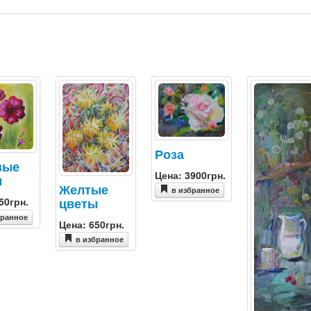
Роза
вые
Цена: 3900грн.
ы
Желтые
в избранное
цветы
50грн.
бранное
Цена: 650грн.
в избранное