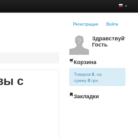
Регистрация
Войти
Здравствуйте,
Гость
Корзина
Товаров
0
, на
зы с
сумму
0
грн.
Закладки