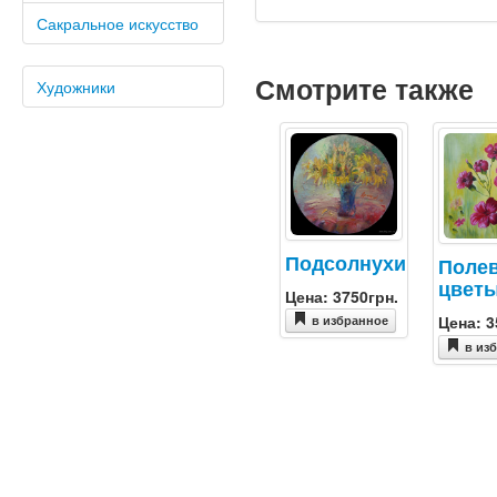
Сакральное искусство
Смотрите также
Художники
Подсолнухи
Поле
цвет
Цена: 3750грн.
Цена: 3
в избранное
в из