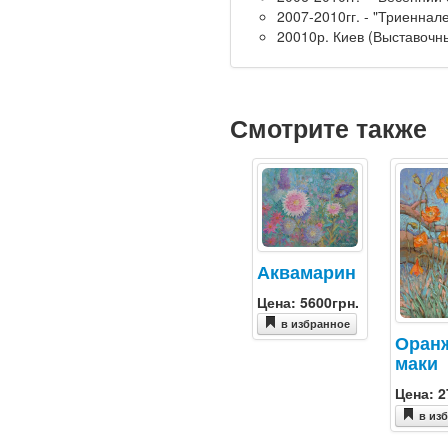
2007-2010гг. - "Триеннале
20010р. Киев (Выставочн
Смотрите также
Аквамарин
Цена: 5600грн.
в избранное
Оран
маки
Цена: 2
в из