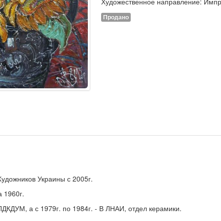
Художественное направление: Имп
Продано
удожников Украины с 2005г.
а 1960г.
 ЛДКДУМ, а с 1979г. по 1984г. - В ЛНАИ, отдел керамики.