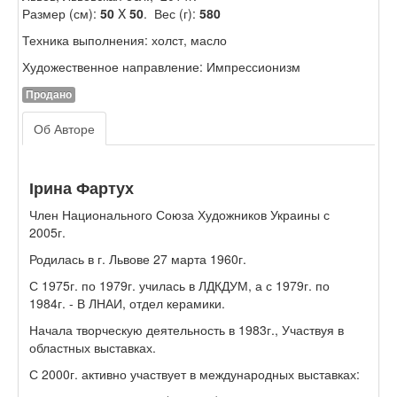
Размер (см):
50
X
50
. Вес (г):
580
Техника выполнения: холст, масло
Художественное направление: Импрессионизм
Продано
Об Авторе
Ірина Фартух
Член Национального Союза Художников Украины с
2005г.
Родилась в г. Львове 27 марта 1960г.
С 1975г. по 1979г. училась в ЛДКДУМ, а с 1979г. по
1984г. - В ЛНАИ, отдел керамики.
Начала творческую деятельность в 1983г., Участвуя в
областных выставках.
С 2000г. активно участвует в международных выставках: