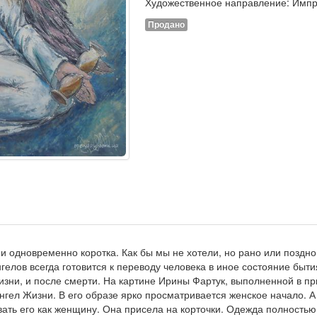
Художественное направление: Имп
Продано
и одновременно коротка. Как бы мы не хотели, но рано или поздно
гелов всегда готовится к переводу человека в иное состояние быти
изни, и после смерти. На картине Ирины Фартук, выполненной в п
гел Жизни. В его образе ярко просматривается женское начало. А э
ать его как женщину. Она присела на корточки. Одежда полностью 