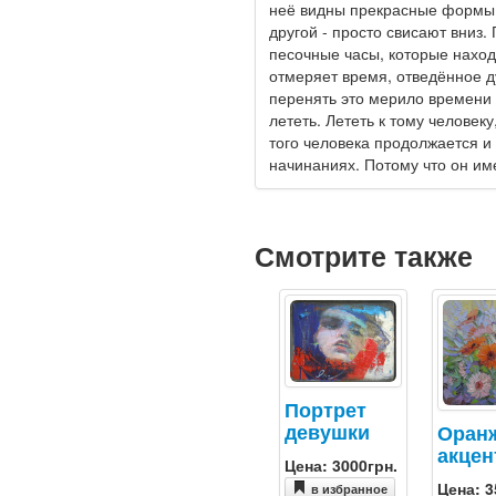
неё видны прекрасные формы, 
другой - просто свисают вниз.
песочные часы, которые наход
отмеряет время, отведённое д
перенять это мерило времени 
лететь. Лететь к тому человек
того человека продолжается и
начинаниях. Потому что он им
Смотрите также
Портрет
девушки
Оран
акцен
Цена: 3000грн.
Цена: 3
в избранное