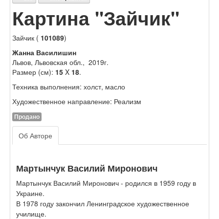
Картина "Зайчик"
Зайчик (
101089
)
Жанна Василишин
Львов, Львовская обл., 2019г.
Размер (см):
15
X
18
.
Техника выполнения: холст, масло
Художественное направление: Реализм
Продано
Об Авторе
Мартынчук Василий Миронович
Мартынчук Василий Миронович - родился в 1959 году в
Украине.
В 1978 году закончил Ленинградское художественное
училище.