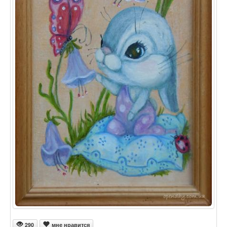
290
мне нравится