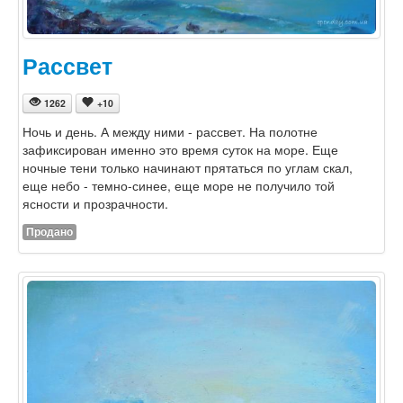
Рассвет
1262
+10
Ночь и день. А между ними - рассвет. На полотне
зафиксирован именно это время суток на море. Еще
ночные тени только начинают прятаться по углам скал,
еще небо - темно-синее, еще море не получило той
ясности и прозрачности.
Продано