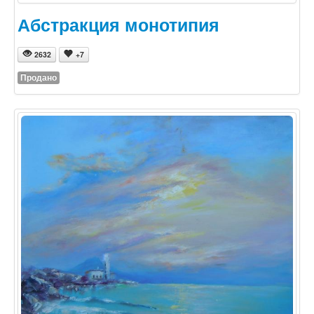
Абстракция монотипия
2632
+7
Продано