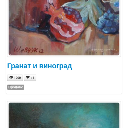
Гранат и виноград
1209
+4
Продано