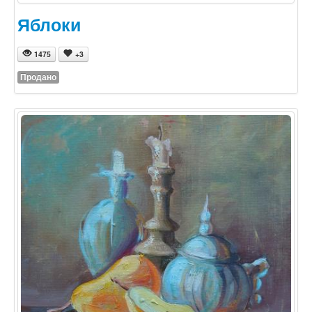
Яблоки
1475
+3
Продано