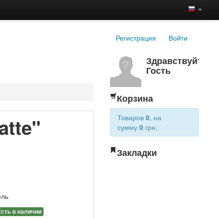
Регистрация
Войти
Здравствуйте,
Гость
Корзина
Товаров
0
, на
atte"
сумму
0
грн.
Закладки
ель
Есть в наличии