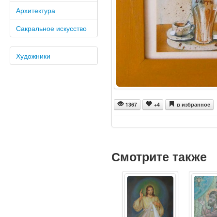
Архитектура
Сакральное искусство
Художники
1367
+4
в избранное
Смотрите также