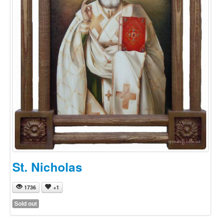
St. Nicholas
1736
+1
Sold out